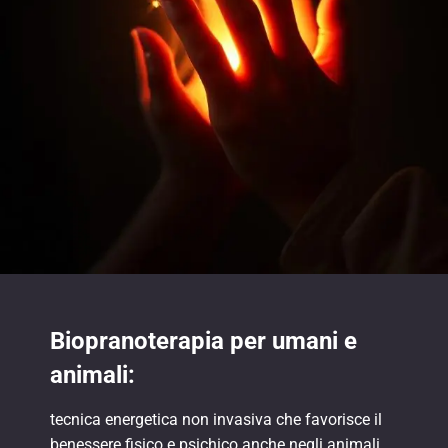
Biopranoterapia per umani e
animali:
tecnica energetica non invasiva che favorisce il
benessere fisico e psichico anche negli animali.